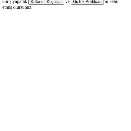
Giriş yaparak
ve
'nı kabul
Kullanım Koşulları
Gizlilik Politikası
etmiş olursunuz.