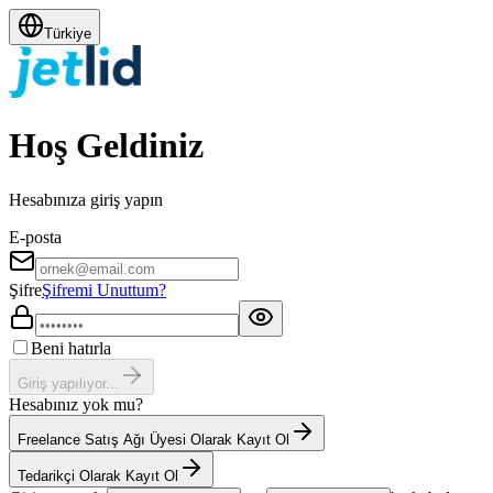
Türkiye
Hoş Geldiniz
Hesabınıza giriş yapın
E-posta
Şifre
Şifremi Unuttum?
Beni hatırla
Giriş yapılıyor...
Hesabınız yok mu?
Freelance Satış Ağı Üyesi Olarak Kayıt Ol
Tedarikçi Olarak Kayıt Ol